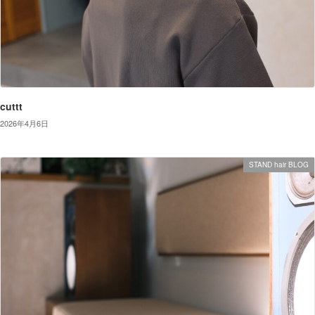
cuttt
2026年4月6日
STAND hair BLOG