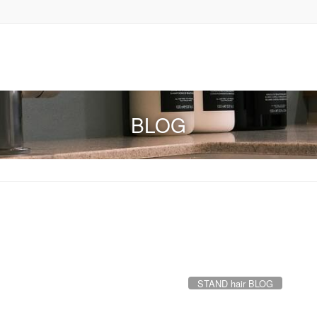
BLOG
STAND hair BLOG