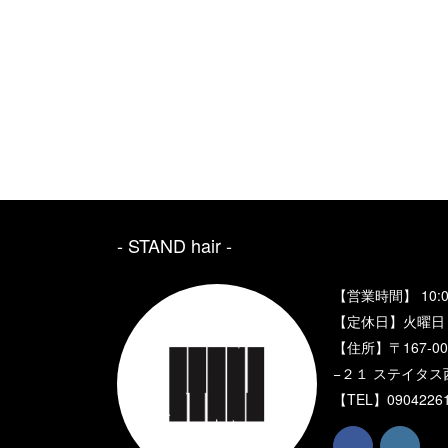
- STAND hair ‐
【営業時間】 10:0
【定休日】火曜日
【住所】〒167-
−２１ ステイタス
【TEL】
0904226