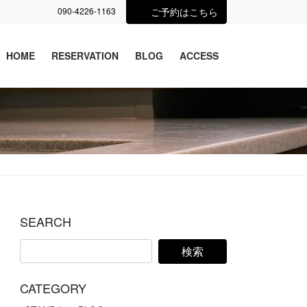
090-4226-1163
ご予約はこちら
HOME
RESERVATION
BLOG
ACCESS
SEARCH
CATEGORY