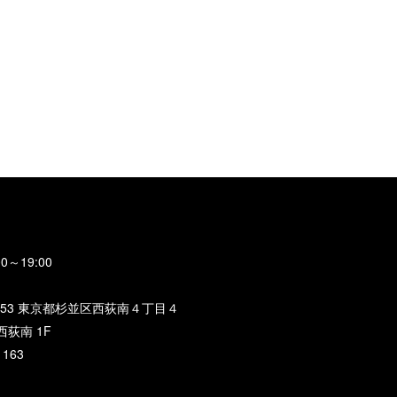
0～19:00
0053 東京都杉並区西荻南４丁目４
西荻南 1F
1163