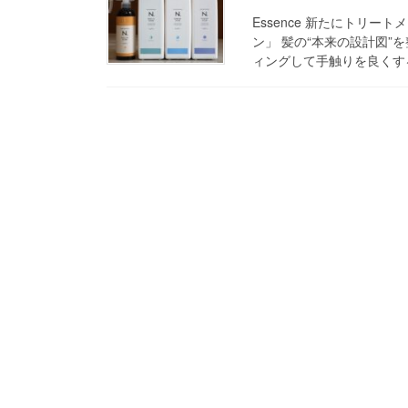
Essence 新たにトリ
ン」 髪の“本来の設計図”
ィングして手触りを良くする