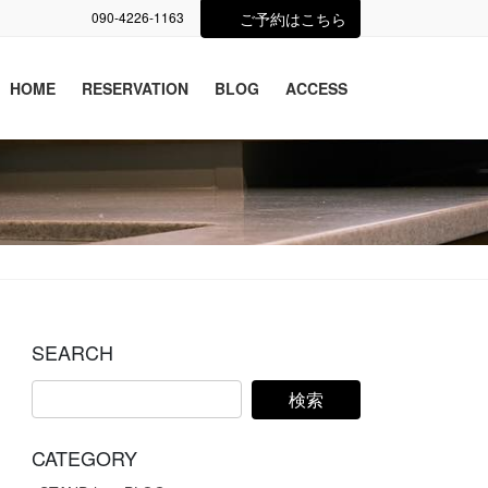
090-4226-1163
ご予約はこちら
HOME
RESERVATION
BLOG
ACCESS
SEARCH
CATEGORY