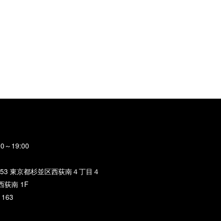
0～19:00
0053 東京都杉並区西荻南４丁目４
西荻南 1F
1163