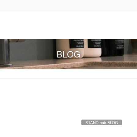
BLOG
STAND hair BLOG