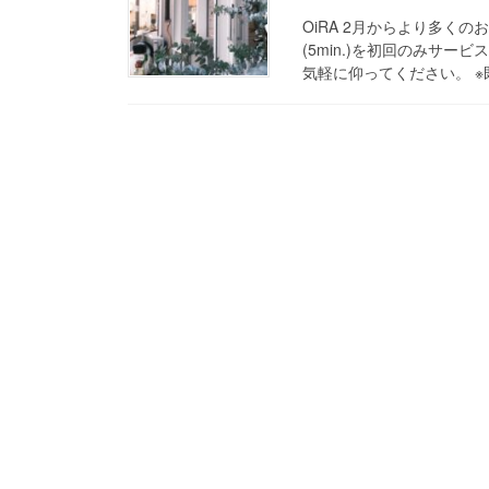
OiRA 2月からより多く
(5min.)を初回のみサ
気軽に仰ってください。 ※