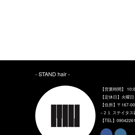
- STAND hair ‐
【営業時間】 10:0
【定休日】火曜日
【住所】〒167-
−２１ ステイタス
【TEL】
0904226