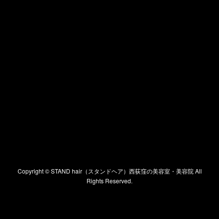
Copyright ©
STAND hair（スタンドヘア）西荻窪の美容室・美容院
All
Rights Reserved.