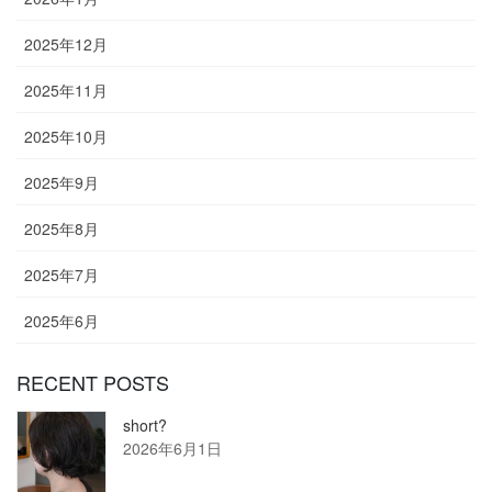
2025年12月
2025年11月
2025年10月
2025年9月
2025年8月
2025年7月
2025年6月
RECENT POSTS
short?
2026年6月1日