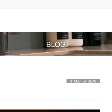
BLOG
STAND hair BLOG