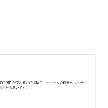
ての個性が交わるこの場所で、一人一人の自分らしさを引
らえたら幸いです。