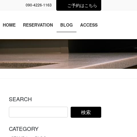
090-4226-1163
ご予約はこちら
HOME
RESERVATION
BLOG
ACCESS
SEARCH
CATEGORY