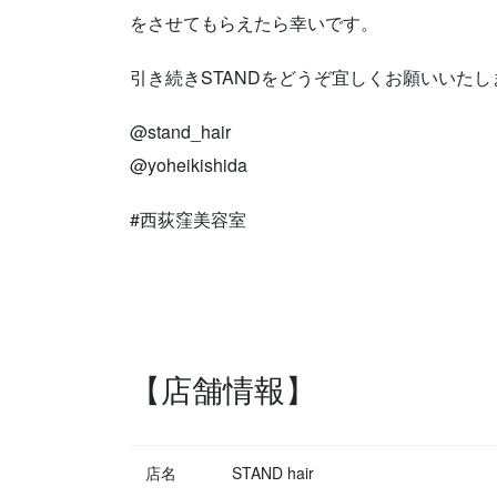
をさせてもらえたら幸いです。
引き続きSTANDをどうぞ宜しくお願いいたし
@stand_hair
@yoheikishida
#西荻窪美容室
【店舗情報】
店名
STAND hair