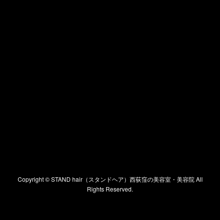
Copyright ©
STAND hair（スタンドヘア）西荻窪の美容室・美容院
All
Rights Reserved.