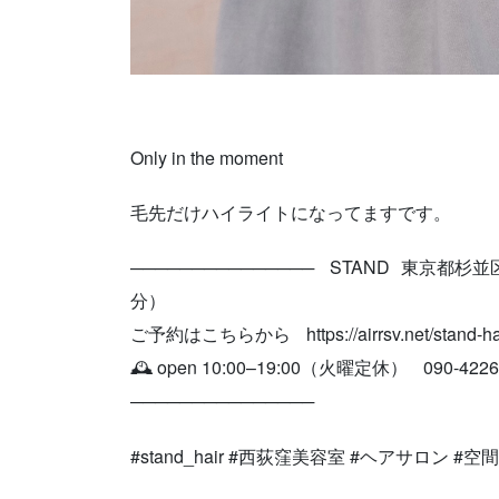
Only in the moment
毛先だけハイライトになってますです。
─────────────── STAND 東京都杉
分）
ご予約はこちらから https://airrsv.net/stand-hai
🕰 open 10:00–19:00（火曜定休） ︎ 090-4226
───────────────
#stand_hair #西荻窪美容室 #ヘアサロン