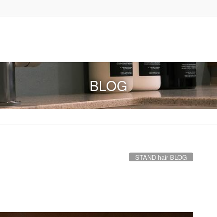
BLOG
STAND hair BLOG