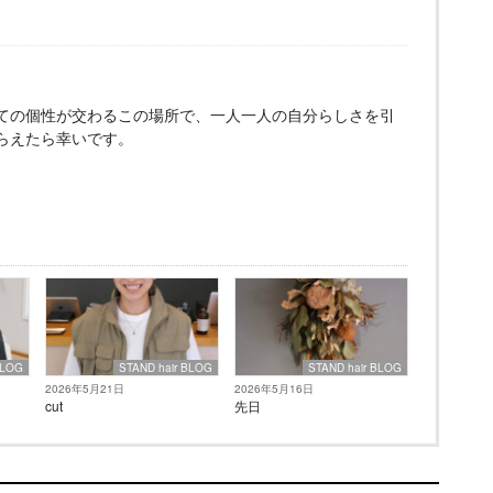
ての個性が交わるこの場所で、一人一人の自分らしさを引
らえたら幸いです。
BLOG
STAND hair BLOG
STAND hair BLOG
2026年5月21日
2026年5月16日
cut
先日