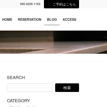
090-4226-1163
ご予約はこちら
HOME
RESERVATION
BLOG
ACCESS
SEARCH
CATEGORY