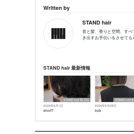
Written by
STAND hair
音と髪、香りと空間、すべ
き出すお手伝いをさせても
STAND hair 最新情報
STAND hair BLOG
STAND hair 
2026年6月1日
2026年5月29日
short?
bob