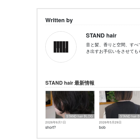
Written by
STAND hair
音と髪、香りと空間、すべ
き出すお手伝いをさせても
STAND hair 最新情報
STAND hair BLOG
STAND hair 
2026年6月1日
2026年5月29日
short?
bob