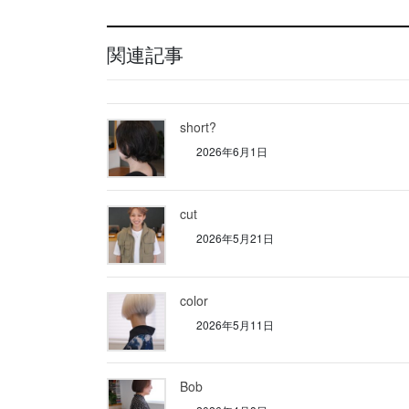
関連記事
short?
2026年6月1日
cut
2026年5月21日
color
2026年5月11日
Bob