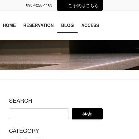
090-4226-1163
ご予約はこちら
HOME
RESERVATION
BLOG
ACCESS
SEARCH
CATEGORY