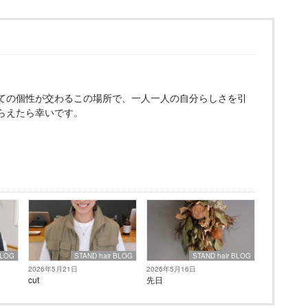
ての個性が交わるこの場所で、一人一人の自分らしさを引
らえたら幸いです。
BLOG
STAND hair BLOG
STAND hair BLOG
2026年5月21日
2026年5月16日
cut
先日