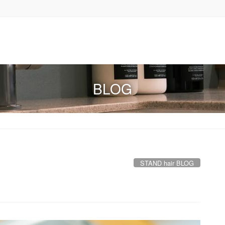
BLOG
STAND hair BLOG