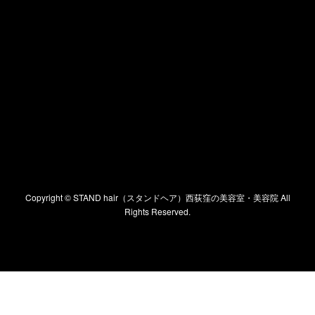
Copyright ©
STAND hair（スタンドヘア）西荻窪の美容室・美容院
All
Rights Reserved.