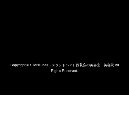
Copyright ©
STAND hair（スタンドヘア）西荻窪の美容室・美容院
All
Rights Reserved.