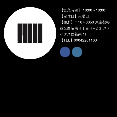
【営業時間】 10:00～19:00
【定休日】火曜日
【住所】〒167-0053 東京都杉
並区西荻南４丁目４−２１ ステ
イタス西荻南 1F
【TEL】
09042261163